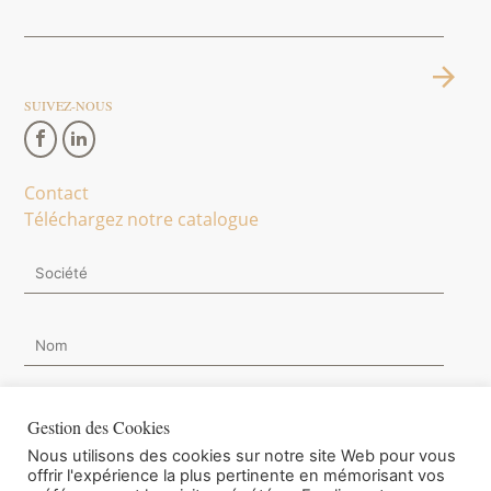
SUIVEZ-NOUS
Contact
Téléchargez notre catalogue
Gestion des Cookies
Nous utilisons des cookies sur notre site Web pour vous
Je souhaite m'inscrire à la Newsletter.
offrir l'expérience la plus pertinente en mémorisant vos