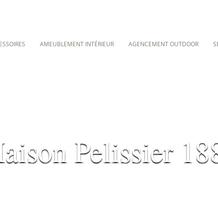
ESSOIRES
AMEUBLEMENT INTÉRIEUR
AGENCEMENT OUTDOOR
S
aison Pelissier 18