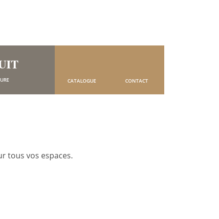
UIT
SURE
CATALOGUE
CONTACT
r tous vos espaces.