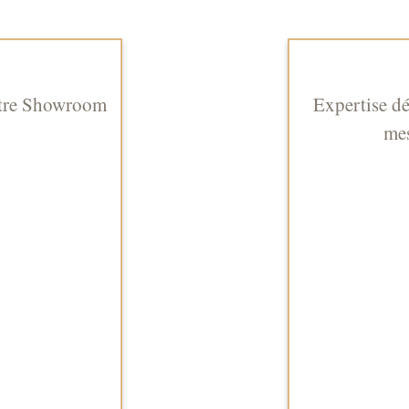
tre Showroom
Expertise dé
me