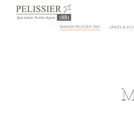
MAISON PELISSIER 1881
LINGES & ACC
M