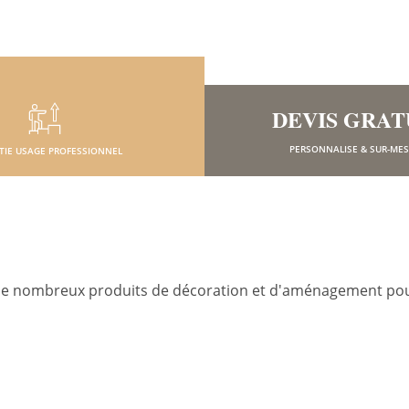
DEVIS GRAT
PERSONNALISE & SUR-ME
TIE USAGE PROFESSIONNEL
 de nombreux produits de décoration et d'aménagement pou