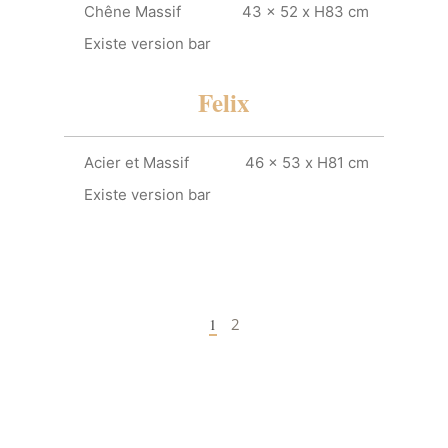
Chêne Massif
43 x 52 x H83 cm
Existe version bar
Felix
Acier et Massif
46 x 53 x H81 cm
Existe version bar
1
2