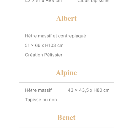
42 x 51 x H83 cm
Clous tapissiés
Albert
Hêtre massif et contreplaqué
51 x 66 x H103 cm
Création Pélissier
Alpine
Hêtre massif
43 x 43,5 x H80 cm
Tapissé ou non
Benet