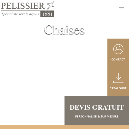
Chaises
CONTACT
CATALOGUE
DEVIS GRATUIT
PERSONNALISE & SUR-MESURE