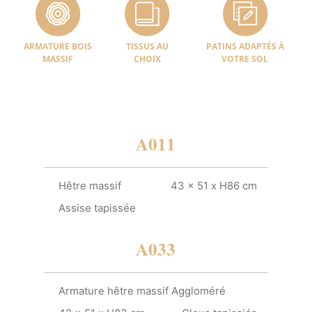
ARMATURE BOIS
TISSUS AU
PATINS ADAPTÉS À
MASSIF
CHOIX
VOTRE SOL
A011
Hêtre massif
43 x 51 x H86 cm
Assise tapissée
A033
Armature hêtre massif Aggloméré