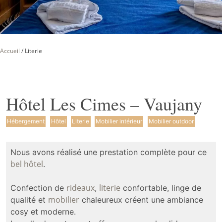
Accueil
/
Literie
Hôtel Les Cimes – Vaujany
Hébergement
Hôtel
Literie
Mobilier intérieur
Mobilier outdoor
Nous avons réalisé une prestation complète pour ce
bel hôtel
.
rideaux
literie
Confection de
,
confortable, linge de
mobilier
qualité et
chaleureux créent une ambiance
cosy et moderne.