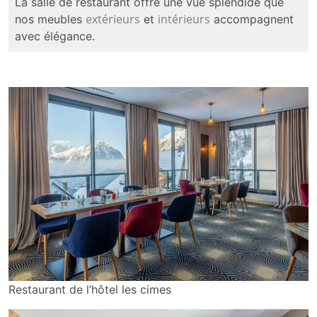
La salle de restaurant offre une vue splendide que
extérieurs
intérieurs
nos meubles
et
accompagnent
avec élégance.
Restaurant de l’hôtel les cimes