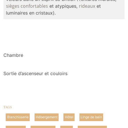
sièges confortables
rideaux
et atypiques,
et
luminaires en cristaux).
Chambre
Sortie d’ascenseur et couloirs
TAGS
Blanchisserie
Hébergement
Hôtel
Linge de bain