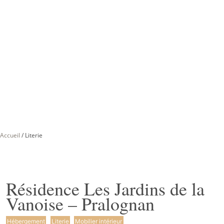
Accueil
/
Literie
Résidence Les Jardins de la
Vanoise – Pralognan
Hébergement
Literie
Mobilier intérieur