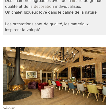
literie
Des chambres agréables avec de la
de grande
décoration
qualité et de la
individualisée.
Un chalet luxueux lové dans le calme de la nature.
Les prestations sont de qualité, les matériaux
inspirent la volupté.
Séjour