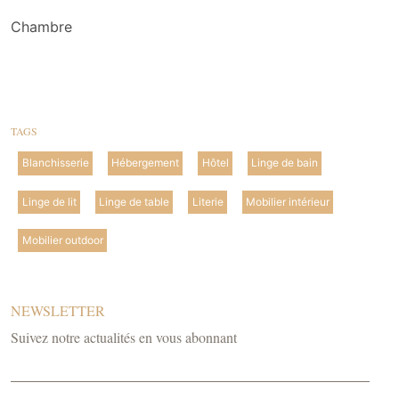
Chambre
TAGS
Blanchisserie
Hébergement
Hôtel
Linge de bain
Linge de lit
Linge de table
Literie
Mobilier intérieur
Mobilier outdoor
NEWSLETTER
Suivez notre actualités en vous abonnant