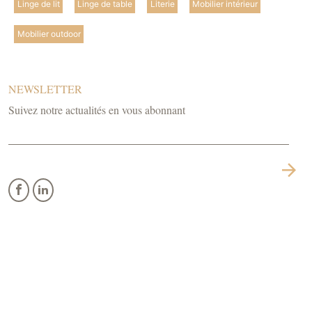
Linge de lit
Linge de table
Literie
Mobilier intérieur
Mobilier outdoor
NEWSLETTER
Suivez notre actualités en vous abonnant