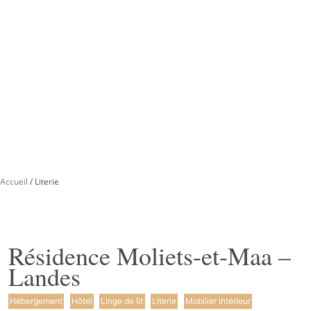
Accueil
/
Literie
Résidence Moliets-et-Maa –
Landes
Hébergement
Hôtel
Linge de lit
Literie
Mobilier intérieur