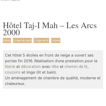
Hôtel Taj-I Mah – Les Arcs
2000
Hôtel
Linge de bain
Linge de lit
Literie
Cet hôtel 5 étoiles en front de neige a ouvert ses
portes fin 2016. Réalisation d’une prestation pour la
literie
décoration
tête
chemin de lit
et
avec
et
,
coussins
et linge (lit et bain).
Un aménagement de chambre de qualité, moderne et
chaleureux.