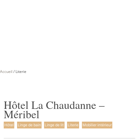
Accueil
/
Literie
Hôtel La Chaudanne –
Méribel
Hôtel
Linge de bain
Linge de lit
Literie
Mobilier intérieur