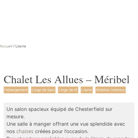
Accueil
/
Literie
Chalet Les Allues – Méribel
Hébergement
Linge de bain
Linge de lit
Literie
Mobilier intérieur
Un salon spacieux équipé de Chesterfield sur
mesure.
Une salle à manger offrant une vue splendide avec
chaises
nos
créées pour l’occasion.