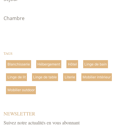
Chambre
TAGS
Blanchisserie
Hébergement
Hôtel
Linge de bain
Linge de lit
Linge de table
Literie
Mobilier intérieur
Mobilier outdoor
NEWSLETTER
Suivez notre actualités en vous abonnant