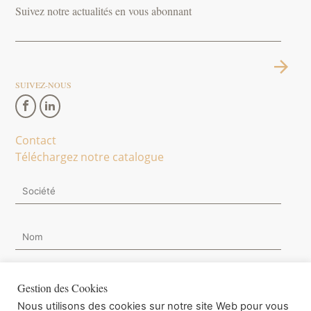
Suivez notre actualités en vous abonnant
SUIVEZ-NOUS
Contact
Téléchargez notre catalogue
Gestion des Cookies
Nous utilisons des cookies sur notre site Web pour vous
Je souhaite m'inscrire à la Newsletter.