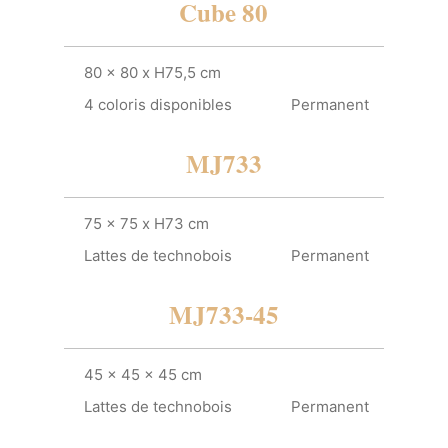
Cube 80
80 x 80 x H75,5 cm
4 coloris disponibles
Permanent
MJ733
75 x 75 x H73 cm
Lattes de technobois
Permanent
MJ733-45
45 x 45 x 45 cm
Lattes de technobois
Permanent