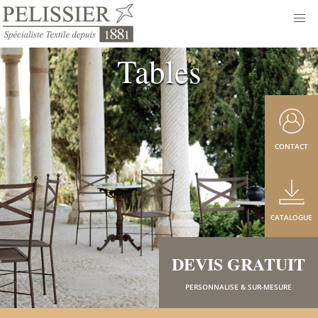
Tables
CONTACT
CATALOGUE
DEVIS GRATUIT
PERSONNALISE & SUR-MESURE