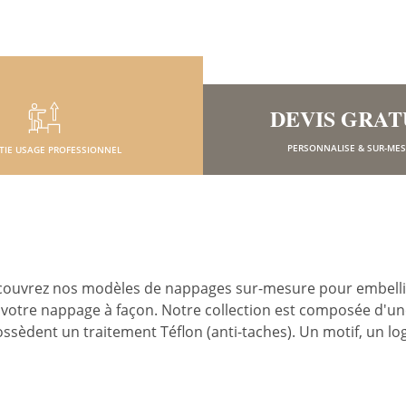
DEVIS GRAT
PERSONNALISE & SUR-ME
TIE USAGE PROFESSIONNEL
écouvrez nos modèles de nappages sur-mesure pour embellir 
 votre nappage à façon. Notre collection est composée d'une 
sèdent un traitement Téflon (anti-taches). Un motif, un log