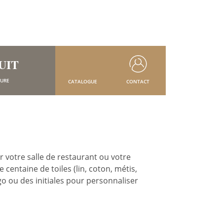
UIT
SURE
CATALOGUE
CONTACT
votre salle de restaurant ou votre
centaine de toiles (lin, coton, métis,
o ou des initiales pour personnaliser