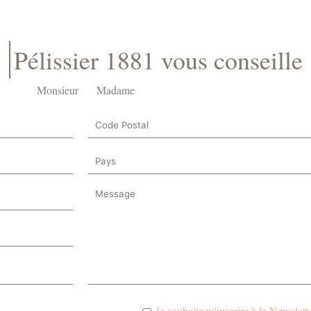
Pélissier 1881 vous conseille
Monsieur
Madame
Je souhaite m'inscrire à la Newslette