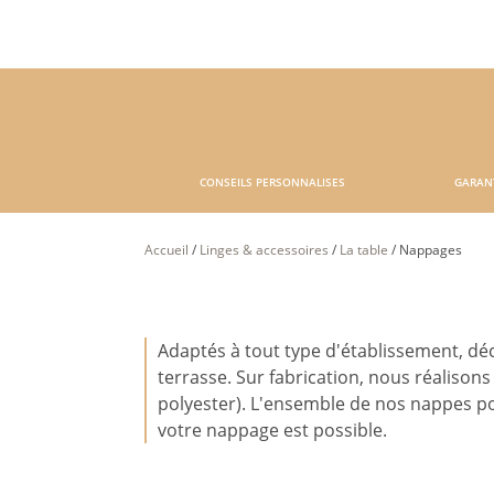
CONSEILS PERSONNALISES
GARAN
Accueil
/
Linges & accessoires
/
La table
/
Nappages
Adaptés à tout type d'établissement, d
terrasse. Sur fabrication, nous réalisons
polyester). L'ensemble de nos nappes pos
votre nappage est possible.