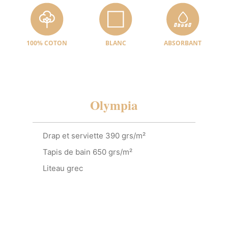
100% COTON
BLANC
ABSORBANT
Olympia
Drap et serviette 390 grs/m²
Tapis de bain 650 grs/m²
Liteau grec