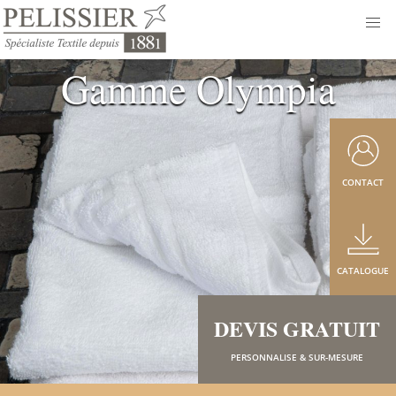
Gamme Olympia
CONTACT
CATALOGUE
DEVIS GRATUIT
PERSONNALISE & SUR-MESURE