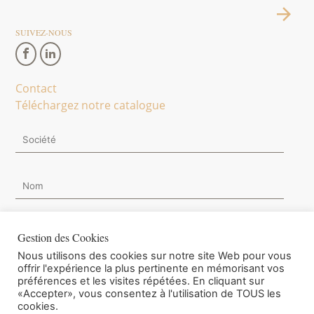
SUIVEZ-NOUS
Contact
Téléchargez notre catalogue
Gestion des Cookies
Nous utilisons des cookies sur notre site Web pour vous
Je souhaite m'inscrire à la Newsletter.
offrir l'expérience la plus pertinente en mémorisant vos
préférences et les visites répétées. En cliquant sur
«Accepter», vous consentez à l'utilisation de TOUS les
cookies.