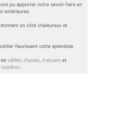
ons pu apporter notre savoir-faire en
t extérieures.
donnent un côté chaleureux et
obilier fleurissent cette splendide
tables
chaises
transats
e de
,
,
et
e outdoor
.