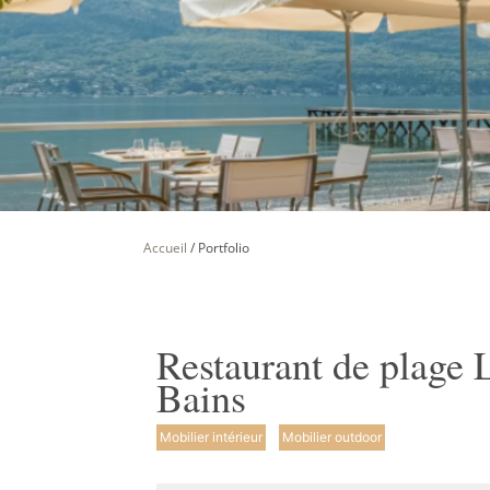
Accueil
/
Portfolio
Restaurant de plage 
Bains
Mobilier intérieur
Mobilier outdoor