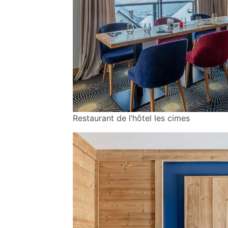
Restaurant de l’hôtel les cimes