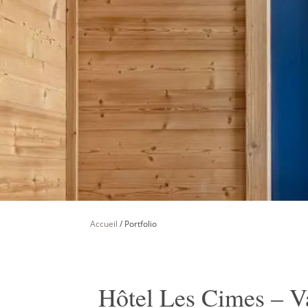
Accueil
/
Portfolio
Hôtel Les Cimes – V