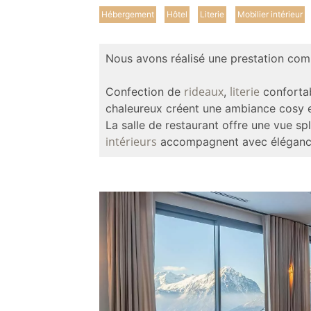
Hébergement
Hôtel
Literie
Mobilier intérieur
Nous avons réalisé une prestation co
rideaux
literie
Confection de
,
confortab
chaleureux créent une ambiance cosy 
La salle de restaurant offre une vue 
intérieurs
accompagnent avec éléganc