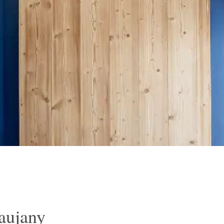
aujany