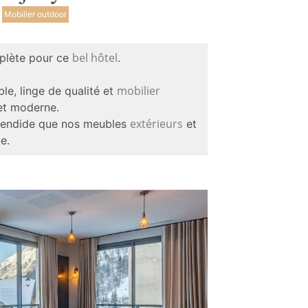
Mobilier outdoor
bel hôtel
mplète pour ce
.
mobilier
le, linge de qualité et
et moderne.
extérieurs
splendide que nos meubles
et
e.