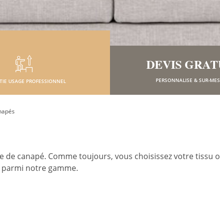
DEVIS GRAT
PERSONNALISE & SUR-ME
TIE USAGE PROFESSIONNEL
napés
e de canapé. Comme toujours, vous choisissez votre tissu ou
nt parmi notre gamme.