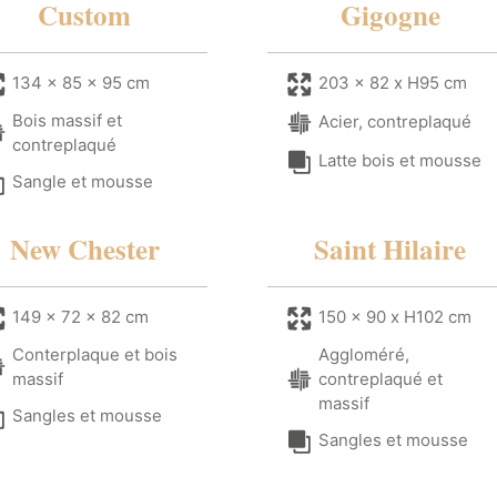
Custom
Gigogne
134 x 85 x 95 cm
203 x 82 x H95 cm
Bois massif et
Acier, contreplaqué
contreplaqué
Latte bois et mousse
Sangle et mousse
New Chester
Saint Hilaire
149 x 72 x 82 cm
150 x 90 x H102 cm
Conterplaque et bois
Aggloméré,
massif
contreplaqué et
massif
Sangles et mousse
Sangles et mousse