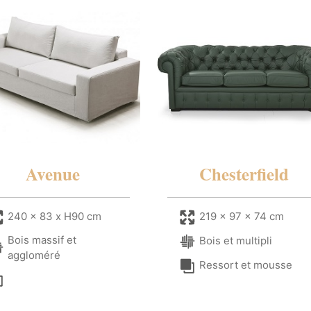
Avenue
Chesterfield
240 x 83 x H90 cm
219 x 97 x 74 cm
Bois massif et
Bois et multipli
aggloméré
Ressort et mousse