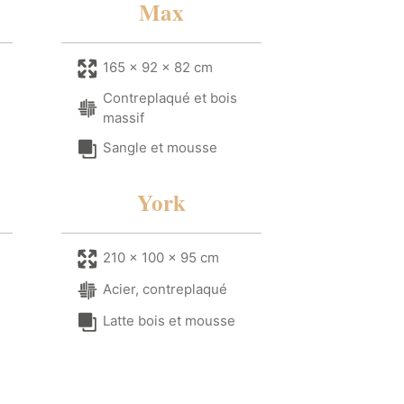
Max
165 x 92 x 82 cm
Contreplaqué et bois
massif
Sangle et mousse
York
210 x 100 x 95 cm
Acier, contreplaqué
Latte bois et mousse