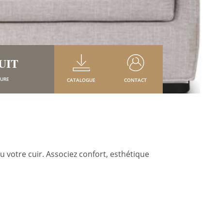
UIT
SURE
CATALOGUE
CONTACT
 votre cuir. Associez confort, esthétique